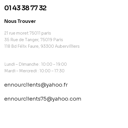
01 43 38 77 32
Nous Trouver
21 rue moret 75011 paris
35 Rue de Tanger, 75019 Paris
118 Bd Félix Faure, 93300 Aubervilliers
Lundi – Dimanche : 10:00 – 19:00
Mardi – Mercredi : 10:00 – 17:30
ennourclients@yahoo.fr
ennourclients75@yahoo.com
contact@example.com