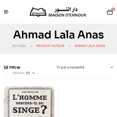
0
Ahmad Lala Anas
ACCUEIL
PRODUIT AUTEUR
AHMAD LALA ANAS
Filtrer
Afficher