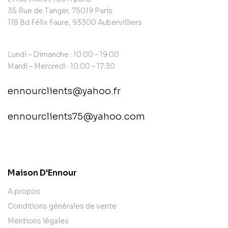
35 Rue de Tanger, 75019 Paris
118 Bd Félix Faure, 93300 Aubervilliers
Lundi – Dimanche : 10:00 – 19:00
Mardi – Mercredi : 10:00 – 17:30
ennourclients@yahoo.fr
ennourclients75@yahoo.com
contact@example.com
Maison D'Ennour
A propos
Conditions générales de vente
Mentions légales