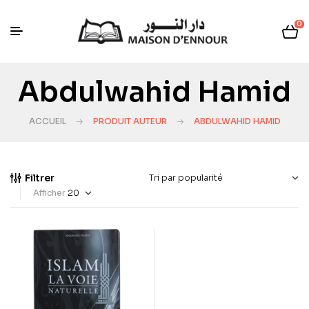
0
Abdulwahid Hamid
ACCUEIL
PRODUIT AUTEUR
ABDULWAHID HAMID
Filtrer
Afficher