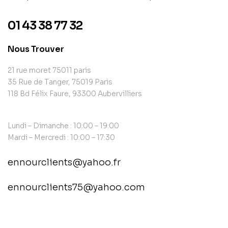
01 43 38 77 32
Nous Trouver
21 rue moret 75011 paris
35 Rue de Tanger, 75019 Paris
118 Bd Félix Faure, 93300 Aubervilliers
Lundi – Dimanche : 10:00 – 19:00
Mardi – Mercredi : 10:00 – 17:30
ennourclients@yahoo.fr
ennourclients75@yahoo.com
contact@example.com