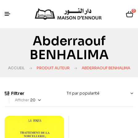
0
Abderraouf
BENHALIMA
ACCUEIL
PRODUIT AUTEUR
ABDERRAOUF BENHALIMA
Filtrer
Afficher