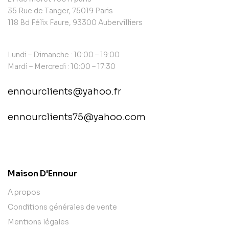
35 Rue de Tanger, 75019 Paris
118 Bd Félix Faure, 93300 Aubervilliers
Lundi – Dimanche : 10:00 – 19:00
Mardi – Mercredi : 10:00 – 17:30
ennourclients@yahoo.fr
ennourclients75@yahoo.com
contact@example.com
Maison D'Ennour
A propos
Conditions générales de vente
Mentions légales