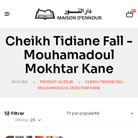
0
Cheikh Tidiane Fall -
Mouhamadoul
Mokhtar Kane
ACCUEIL
PRODUIT AUTEUR
CHEIKH TIDIANE FALL -
MOUHAMADOUL MOKHTAR KANE
Filtrer
Afficher