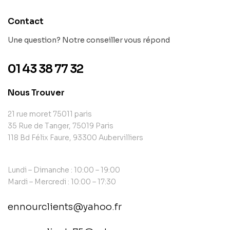
Contact
Une question? Notre conseiller vous répond
01 43 38 77 32
Nous Trouver
21 rue moret 75011 paris
35 Rue de Tanger, 75019 Paris
118 Bd Félix Faure, 93300 Aubervilliers
Lundi – Dimanche : 10:00 – 19:00
Mardi – Mercredi : 10:00 – 17:30
ennourclients@yahoo.fr