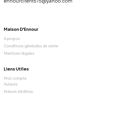
ennourclients75@yahoo.com
contact@example.com
Maison D'Ennour
A propos
Conditions générales de vente
Mentions légales
Liens Utiles
Mon compte
Auteurs
Maison d'édition