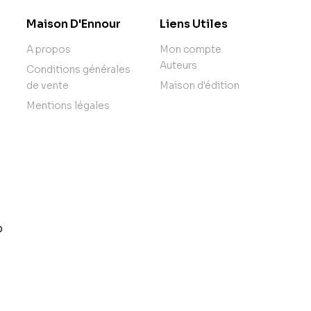
Maison D'Ennour
Liens Utiles
A propos
Mon compte
Auteurs
Conditions générales
de vente
Maison d'édition
Mentions légales
o