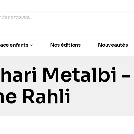
ace enfants
Nos éditions
Nouveautés
hari Metalbi -
e Rahli