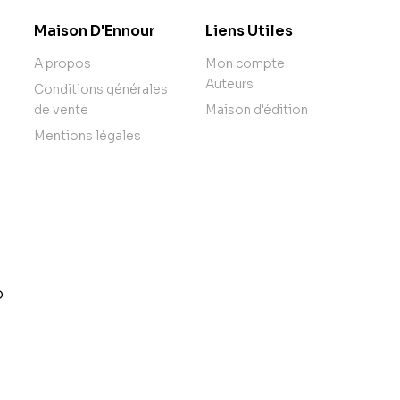
Maison D'Ennour
Liens Utiles
A propos
Mon compte
Auteurs
Conditions générales
de vente
Maison d'édition
Mentions légales
o