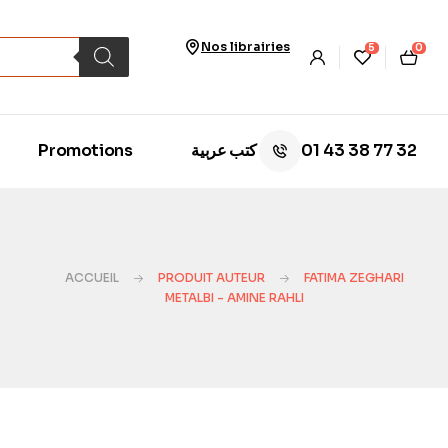
Nos librairies
5
0
01 43 38 77 32
Promotions
كتب عربية
ACCUEIL
PRODUIT AUTEUR
FATIMA ZEGHARI
METALBI - AMINE RAHLI