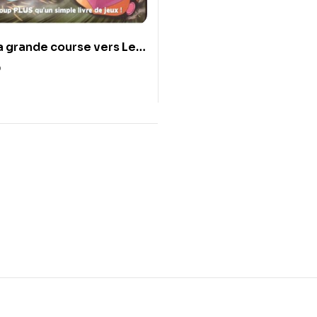
 grande course vers Le
0