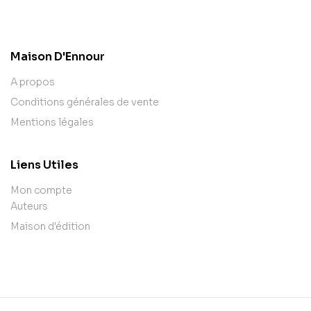
contact@example.com
Maison D'Ennour
A propos
Conditions générales de vente
Mentions légales
Liens Utiles
Mon compte
Auteurs
Maison d'édition