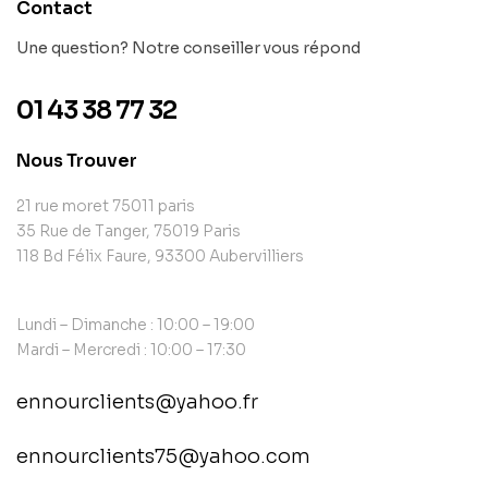
Contact
Une question? Notre conseiller vous répond
01 43 38 77 32
Nous Trouver
21 rue moret 75011 paris
35 Rue de Tanger, 75019 Paris
118 Bd Félix Faure, 93300 Aubervilliers
Lundi – Dimanche : 10:00 – 19:00
Mardi – Mercredi : 10:00 – 17:30
ennourclients@yahoo.fr
ennourclients75@yahoo.com