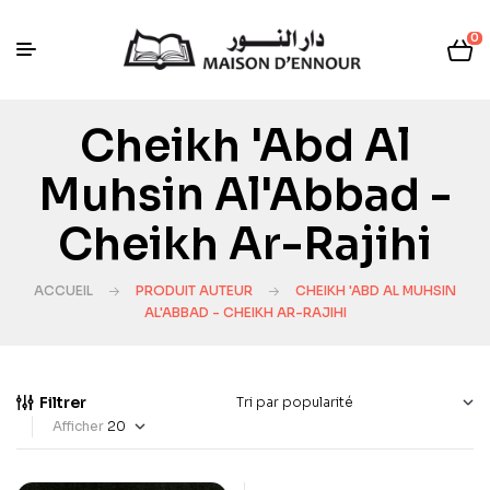
0
Cheikh 'Abd Al
Muhsin Al'Abbad -
Cheikh Ar-Rajihi
ACCUEIL
PRODUIT AUTEUR
CHEIKH 'ABD AL MUHSIN
AL'ABBAD - CHEIKH AR-RAJIHI
Filtrer
Afficher